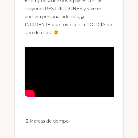
Entra y descubre los 3 países con las
mayores RESTRICCIONES y vive en
primera persona, además, ¡¡el
INCIDENTE que tuve con la POLICÍA en
uno de ellos!!
Marcas de tiempo