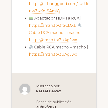
https://es.banggood.com/custli
nk/3KKdlSAmlQ
Adaptador HDMI a RCA |
https://amzn.to/3fSCDXE
Cable RCA macho – macho |
https://amzn.to/3uAgJwx
Cable RCA macho – macho |
https://amzn.to/3uAgJwx
Publicado por:
Rafael Galvez
Fecha de publicación:
30/07/2021