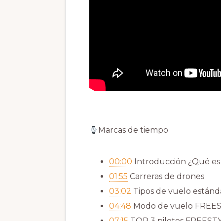
Marcas de tiempo
00:00
Introducción ¿Qué es
01:55
Carreras de drones
03:02
Tipos de vuelo estánd
04:48
Modo de vuelo FREE
07:15
TOP 3 pilotos FREEST