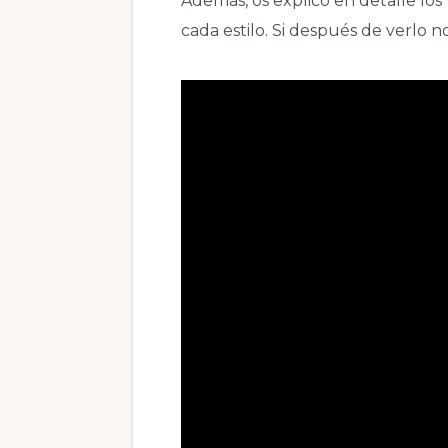
Además, os explico en detalle lo
cada estilo. Si después de verlo