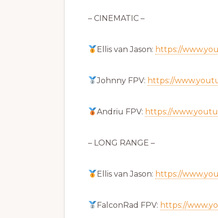
– CINEMATIC –
Ellis van Jason:
https://www.y
Johnny FPV:
https://www.you
Andriu FPV:
https://www.yout
– LONG RANGE –
Ellis van Jason:
https://www.y
FalconRad FPV:
https://www.y