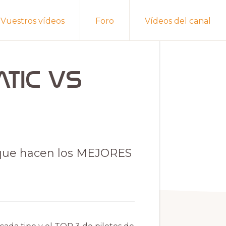
Vuestros vídeos
Foro
Vídeos del canal
TIC vs
o que hacen los MEJORES