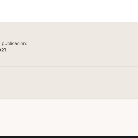
 publicación:
021