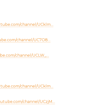
outube.com/channel/UCklm…
tube.com/channel/UC7O8…
ube.com/channel/UCLW_…
outube.com/channel/UCklm…
outube.com/channel/UCzjM…