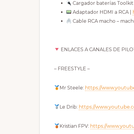
Cargador baterías Toolki
Adaptador HDMI a RCA |
Cable RCA macho – mach
ENLACES A CANALES DE PIL
– FREESTYLE –
Mr Steele:
https://www.youtu
Le Drib:
https://www.youtube.
Kristian FPV:
https://www.you