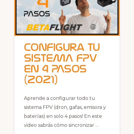
Configura tu
SISTEMA FPV
en 4 PASOS
(2021)
Aprende a configurar todo tu
sistema FPV (dron, gafas, emisora y
baterías) en solo 4 pasos! En este
video sabrás cómo sincronizar …