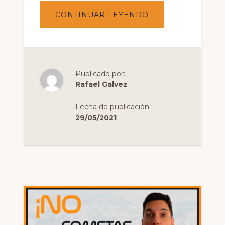
ACERCA
CONTINUAR LEYENDO
DE
¿QUÉ
ES
FPV?
CINEMATIC
VS
FREESTYLE
Publicado por:
Rafael Galvez
Fecha de publicación:
29/05/2021