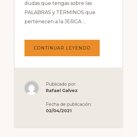
dudas que tengas sobre las
PALABRAS y TÉRMINOS que
pertenecen a la JERGA …
ACERCA
CONTINUAR LEYENDO
DE
GUÍA
DE
TERMINOLOGÍA
FPV
PARA
PRINCIPIANTES
Publicado por:
Rafael Galvez
Fecha de publicación:
02/04/2021