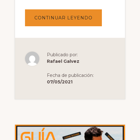
ACERCA
CONTINUAR LEYENDO
DE
CONFIGURA
TU
SISTEMA
FPV
EN
4
PASOS
Publicado por:
(2021)
Rafael Galvez
Fecha de publicación:
07/05/2021