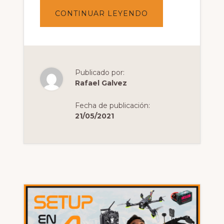
ACERCA
CONTINUAR LEYENDO
DE
5
TIPS
PARA
PRINCIPIANTES
DEL
FPV
Publicado por:
Rafael Galvez
Fecha de publicación:
21/05/2021